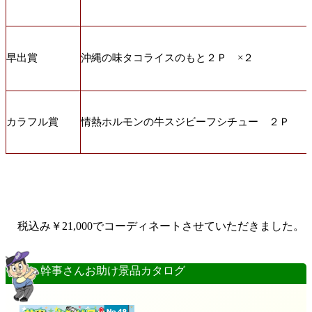
早出賞
沖縄の味タコライスのもと２Ｐ ×２
カラフル賞
情熱ホルモンの牛スジビーフシチュー ２Ｐ
税込み￥
21,000
でコーディネートさせていただきました。
幹事さんお助け景品カタログ