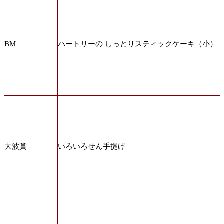
BM
ハートリーの しっとりスティックケーキ（小）
大波賞
いろいろせん手提げ